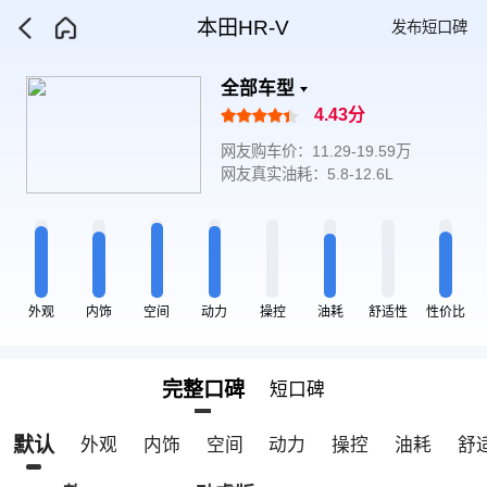
本田HR-V
发布短口碑
全部车型
4.43分
网友购车价：11.29-19.59万
网友真实油耗：5.8-12.6L
外观
内饰
空间
动力
操控
油耗
舒适性
性价比
完整口碑
短口碑
默认
外观
内饰
空间
动力
操控
油耗
舒