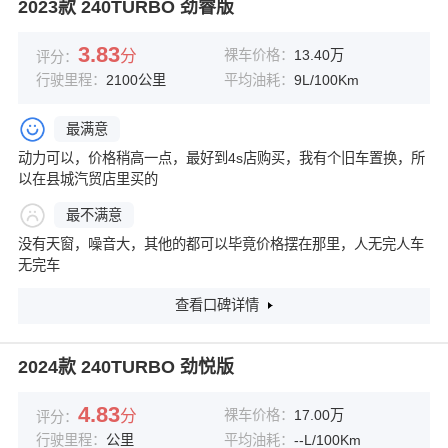
2023款 240TURBO 劲睿版
3.83
分
裸车价格：
13.40万
评分：
行驶里程：
2100公里
平均油耗：
9L/100Km
最满意
动力可以，价格稍高一点，最好到4s店购买，我有个旧车置换，所
以在县城汽贸店里买的
最不满意
没有天窗，噪音大，其他的都可以毕竟价格摆在那里，人无完人车
无完车
查看口碑详情
2024款 240TURBO 劲悦版
4.83
分
裸车价格：
17.00万
评分：
行驶里程：
公里
平均油耗：
--L/100Km