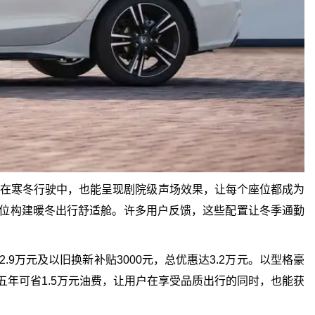
，即使在寒冬行驶中，也能呈现剧院级声场效果，让每个座位都成为
方位构建暖冬出行舒适舱。许多用户反馈，这些配置让冬季通勤
.9万元及以旧换新补贴3000元，总优惠达3.2万元。以型格豪
五年可省1.5万元油费，让用户在享受品质出行的同时，也能获