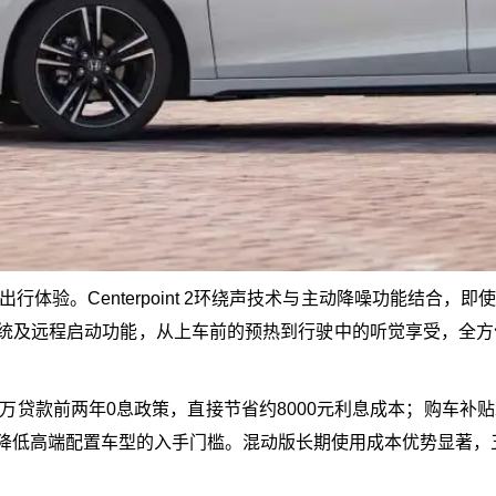
出行体验。Centerpoint 2环绕声技术与主动降噪功能结合
系统及远程启动功能，从上车前的预热到行驶中的听觉享受，全
万贷款前两年0息政策，直接节省约8000元利息成本；购车补贴2
，大幅降低高端配置车型的入手门槛。混动版长期使用成本优势显著，