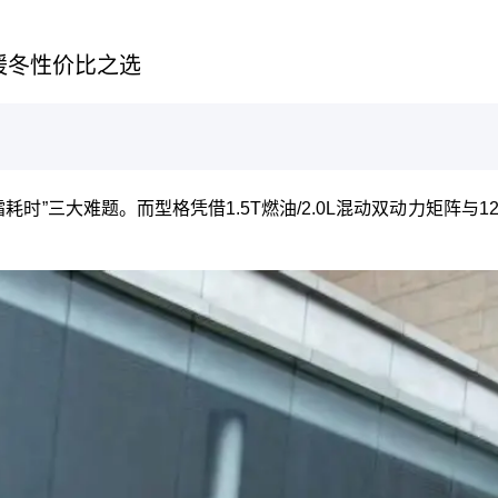
暖冬性价比之选
时”三大难题。而型格凭借1.5T燃油/2.0L混动双动力矩阵与1