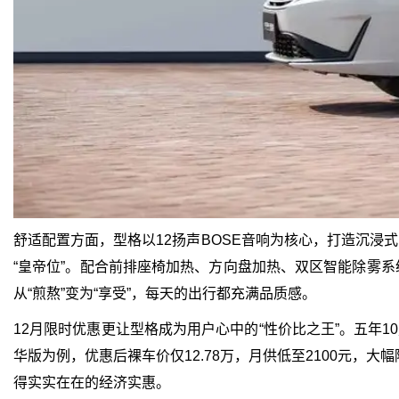
舒适配置方面，型格以12扬声BOSE音响为核心，打造沉浸式
“皇帝位”。配合前排座椅加热、方向盘加热、双区智能除雾
从“煎熬”变为“享受”，每天的出行都充满品质感。
12月限时优惠更让型格成为用户心中的“性价比之王”。五年10
华版为例，优惠后裸车价仅12.78万，月供低至2100元
得实实在在的经济实惠。