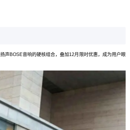
2扬声BOSE音响的硬核组合，叠加12月限时优惠，成为用户眼