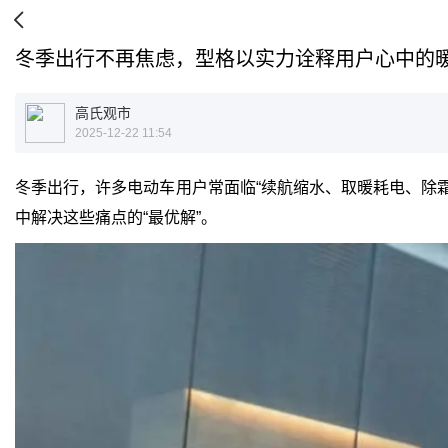
冬季出行不再焦虑，型格以实力诠释用户心中的
高氏观市
2025-12-22 11:54
冬季出行，许多电动车用户常面临“续航缩水、取暖耗电、除霜耗
中解决这些痛点的“最优解”。