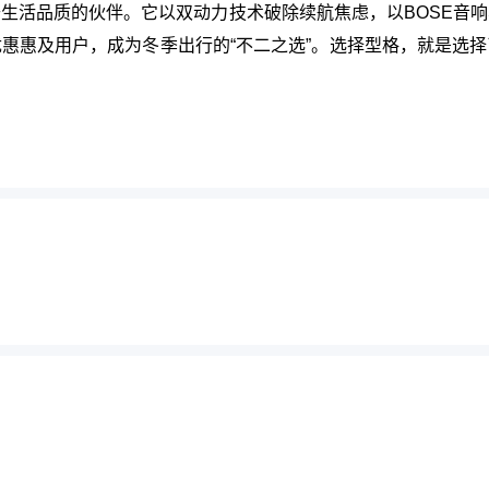
生活品质的伙伴。它以双动力技术破除续航焦虑，以BOSE音
惠惠及用户，成为冬季出行的“不二之选”。选择型格，就是选