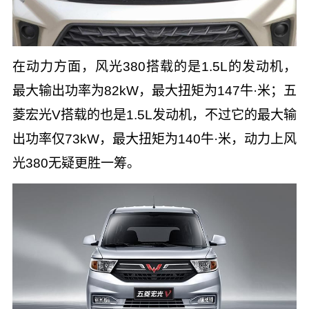
在动力方面，风光380搭载的是1.5L的发动机，
最大输出功率为82kW，最大扭矩为147牛·米；五
菱宏光V搭载的也是1.5L发动机，不过它的最大输
出功率仅73kW，最大扭矩为140牛·米，动力上风
光380无疑更胜一筹。