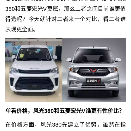
380和五菱宏光V莫属，那么二者之间目前谁更值
得选呢？今天就针对二者来一个对比，看二者谁
表现更全面。
单看价格，风光380和五菱宏光V谁更有性价比？
在价格方面，风光380先建立了优势，虽然在指