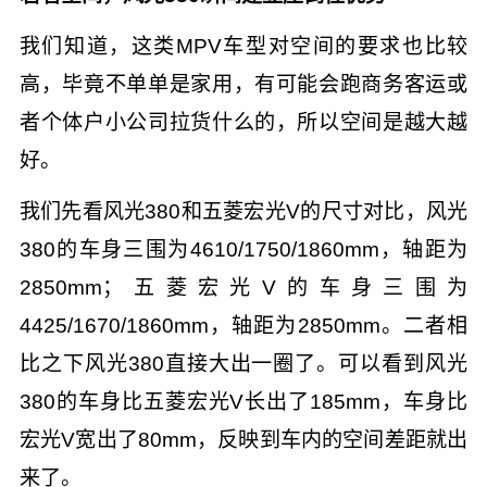
我们知道，这类MPV车型对空间的要求也比较
高，毕竟不单单是家用，有可能会跑商务客运或
者个体户小公司拉货什么的，所以空间是越大越
好。
我们先看风光380和五菱宏光V的尺寸对比，风光
380的车身三围为4610/1750/1860mm，轴距为
2850mm；五菱宏光V的车身三围为
4425/1670/1860mm，轴距为2850mm。二者相
比之下风光380直接大出一圈了。可以看到风光
380的车身比五菱宏光V长出了185mm，车身比
宏光V宽出了80mm，反映到车内的空间差距就出
来了。