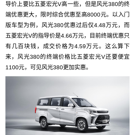
导价上要比五菱宏光V高一些，但是风光380的终
端优惠更大，限时综合优惠至高8000元。以入门
版车型为例，风光380优惠过后仅4.48万元，而
五菱宏光V的指导价是4.66万元，目前终端优惠只
有几百块钱，成交价格为4.59万元。这么算下
来，风光380的终端价格比五菱宏光V还要便宜
1100元，可见风光380更加实惠。