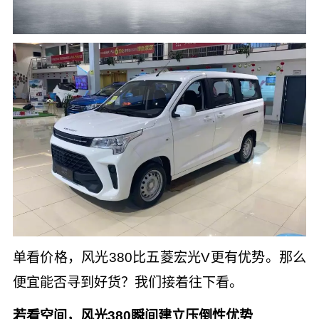
单看价格，风光380比五菱宏光V更有优势。那么
便宜能否寻到好货？我们接着往下看。
若看空间，风光380瞬间建立压倒性优势