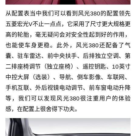
从配置表当中我们可以看到风光380的配置领先
五菱宏光V不止一点点，它采用了尺寸更大规格更
高的轮胎，毫无疑问会对安全性起到好的作用，
也能使车身更稳。此外，风光380还配备了气
囊、驻车雷达、前中央扶手、后排独立空调、第
二排座椅调节（独立座椅）、遥控钥匙、10英寸
中控大屏（选装）、导航、倒车影像、车联网、
手机互联、外后视镜电动调节、前车窗电动升降
等，我们可以发现风光380很注重用户的体验
感，在配置上很舍得下功夫。