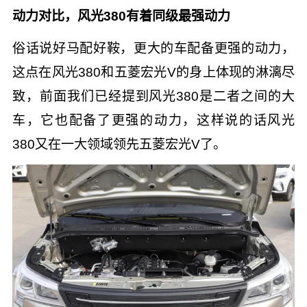
动力对比，风光380有着同级最强动力
俗话说好马配好鞍，更大的车配备更强的动力，
这点在风光380和五菱宏光V的身上体现的淋漓尽
致，前面我们已经提到风光380是二者之间的大
车，它也配备了更强的动力，这样说的话风光
380又在一大领域领先五菱宏光V了。