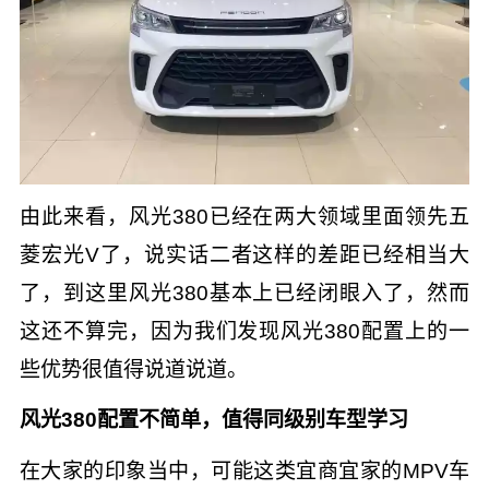
由此来看，风光380已经在两大领域里面领先五
菱宏光V了，说实话二者这样的差距已经相当大
了，到这里风光380基本上已经闭眼入了，然而
这还不算完，因为我们发现风光380配置上的一
些优势很值得说道说道。
风光380配置不简单，值得同级别车型学习
在大家的印象当中，可能这类宜商宜家的MPV车