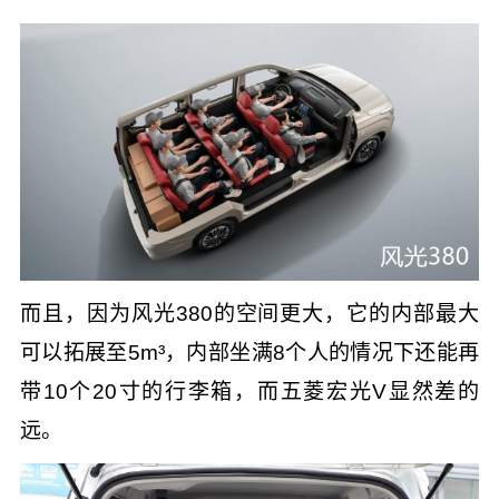
而且，因为风光380的空间更大，它的内部最大
可以拓展至5m³，内部坐满8个人的情况下还能再
带10个20寸的行李箱，而五菱宏光V显然差的
远。