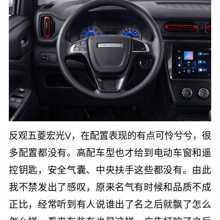
反观五菱宏光V，在配置表现的有点可怜兮兮，很
多配置都没有。高配车型也才给到电动车窗和遥
控钥匙，安全气囊、中央扶手这些都没有。由此
我不禁发出了感叹，原来名气有时候和品质不成
正比，经常听到有人说谁出了名之后就飘了怎么