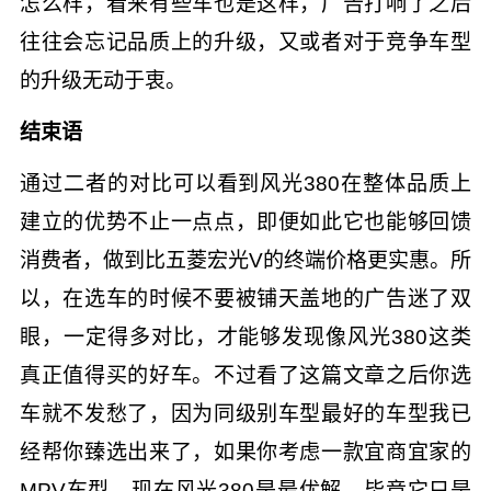
怎么样，看来有些车也是这样，广告打响了之后
往往会忘记品质上的升级，又或者对于竞争车型
的升级无动于衷。
结束语
通过二者的对比可以看到风光380在整体品质上
建立的优势不止一点点，即便如此它也能够回馈
消费者，做到比五菱宏光V的终端价格更实惠。所
以，在选车的时候不要被铺天盖地的广告迷了双
眼，一定得多对比，才能够发现像风光380这类
真正值得买的好车。不过看了这篇文章之后你选
车就不发愁了，因为同级别车型最好的车型我已
经帮你臻选出来了，如果你考虑一款宜商宜家的
MPV车型，现在风光380是最优解，毕竟它只是