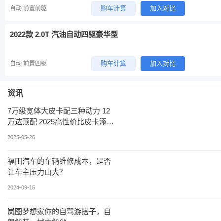
购车计算
加入对比
自动 前置前驱
2022款 2.0T 汽油自动四驱豪华型
购车计算
加入对比
自动 前置四驱
资讯
7万级宽体大皮卡配三种动力 12
万达顶配 2025高性价比皮卡添新
车
2025-05-26
福田汽车的车辆维修成本，是否
让车主压力山大？
2024-09-15
岚图梦想家你的自驾游搭子，自