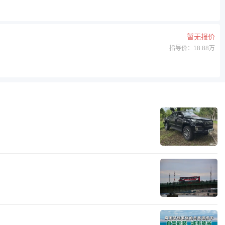
暂无报价
指导价：18.88万