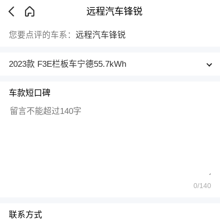
远程汽车锋锐
您要点评的车系：
远程汽车锋锐
2023款 F3E栏板车宁德55.7kWh
车款短口碑
0
/140
联系方式