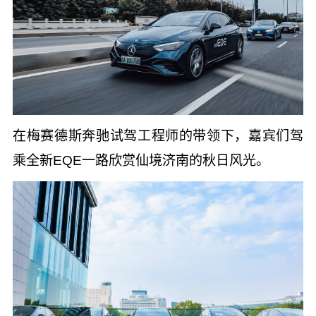
在梅赛德斯奔驰试驾工程师的带领下，嘉宾们驾
乘全新EQE一路欣赏仙境济南的秋日风光。