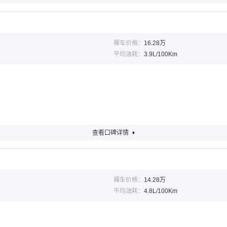
裸车价格：
16.28万
平均油耗：
3.9L/100Km
查看口碑详情
裸车价格：
14.28万
平均油耗：
4.8L/100Km