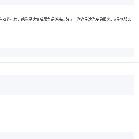
有双节礼物，感觉星途售后服务是越来越好了，谢谢星途汽车的服务。#星悦服务