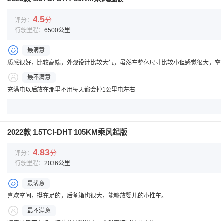
4.5
分
评分：
行驶里程：
6500公里
最满意
质感很好，比较高端，外观设计比较大气，虽然车整体尺寸比较小但感觉很大，空
最不满意
充满电以后放在那里不用每天都会掉1公里电左右
2022款 1.5TCI-DHT 105KM乘风起版
4.83
分
评分：
行驶里程：
2036公里
最满意
喜欢空间，挺充足的，后备箱也很大，能够放婴儿的小推车。
最不满意