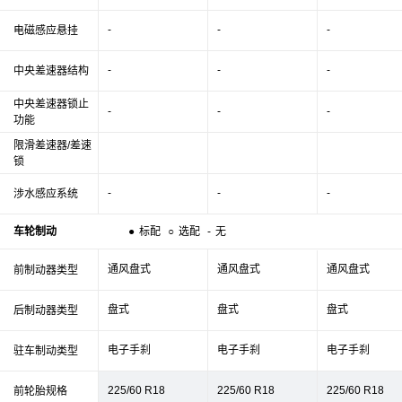
-
-
-
电磁感应悬挂
-
-
-
中央差速器结构
中央差速器锁止
-
-
-
功能
限滑差速器/差速
锁
-
-
-
涉水感应系统
车轮制动
●
标配
○
选配
-
无
通风盘式
通风盘式
通风盘式
前制动器类型
盘式
盘式
盘式
后制动器类型
电子手刹
电子手刹
电子手刹
驻车制动类型
225/60 R18
225/60 R18
225/60 R18
前轮胎规格