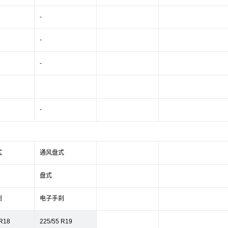
-
-
-
-
式
通风盘式
盘式
刹
电子手刹
 R18
225/55 R19