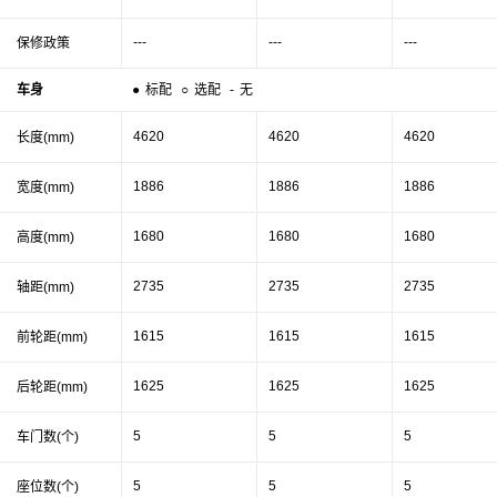
---
---
---
保修政策
车身
●
标配
○
选配
-
无
4620
4620
4620
长度(mm)
1886
1886
1886
宽度(mm)
1680
1680
1680
高度(mm)
2735
2735
2735
轴距(mm)
1615
1615
1615
前轮距(mm)
1625
1625
1625
后轮距(mm)
5
5
5
车门数(个)
5
5
5
座位数(个)