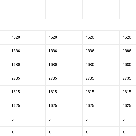
---
---
---
---
4620
4620
4620
4620
1886
1886
1886
1886
1680
1680
1680
1680
2735
2735
2735
2735
1615
1615
1615
1615
1625
1625
1625
1625
5
5
5
5
5
5
5
5