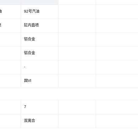
油
92号汽油
喷
缸内直喷
铝合金
铝合金
-
国VI
7
双离合