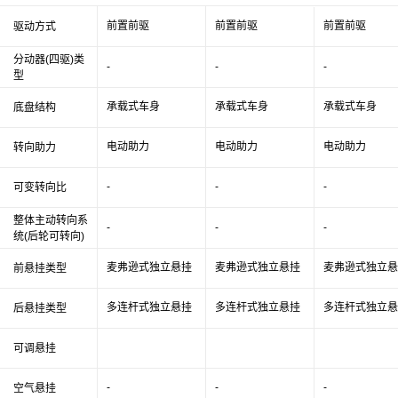
前置前驱
前置前驱
前置前驱
驱动方式
分动器(四驱)类
-
-
-
型
承载式车身
承载式车身
承载式车身
底盘结构
电动助力
电动助力
电动助力
转向助力
-
-
-
可变转向比
整体主动转向系
-
-
-
统(后轮可转向)
麦弗逊式独立悬挂
麦弗逊式独立悬挂
麦弗逊式独立悬
前悬挂类型
多连杆式独立悬挂
多连杆式独立悬挂
多连杆式独立悬
后悬挂类型
可调悬挂
-
-
-
空气悬挂