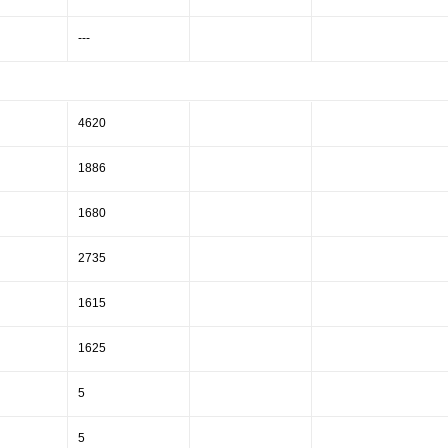
---
4620
1886
1680
2735
1615
1625
5
5