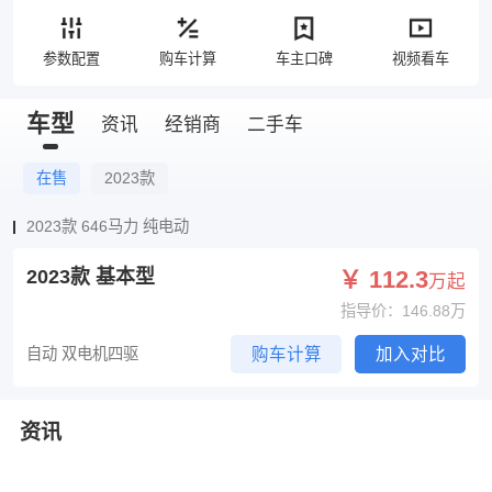
参数配置
购车计算
车主口碑
视频看车
车型
资讯
经销商
二手车
在售
2023款
2023款 646马力 纯电动
2023款 基本型
￥ 112.3
万起
指导价：146.88万
自动 双电机四驱
购车计算
加入对比
资讯