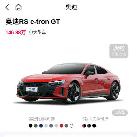
奥迪
奥迪RS e-tron GT
146.88万
中大型车
全景内饰
159张
9款外观色可选
3款内饰色可选