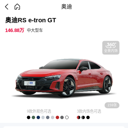
奥迪
奥迪RS e-tron GT
146.88万
中大型车
全景内饰
159张
9款外观色可选
3款内饰色可选