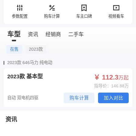
参数配置
购车计算
车主口碑
视频看车
车型
资讯
经销商
二手车
在售
2023款
2023款 646马力 纯电动
2023款 基本型
￥ 112.3
万起
指导价：146.88万
自动 双电机四驱
购车计算
加入对比
资讯