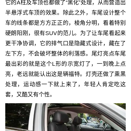
它的A柱及车顶也都做了“黑化”处理，从而营造出
半悬浮式车顶的效果。除此之外，车尾设计整个
车的线条都是方方正正的，棱角分明，看着特别
硬朗阳刚，很有SUV的范儿。为了让车尾看起来
更干净协调，它的排气口是隐藏式设计，藏在了
左下方，不会破坏整体的利落感。尾灯亮点车尾
最出彩的就是这个L形的示宽灯了，一到晚上点
亮，老远就能认出这是辆福特。灯壳还做了熏黑
处理，运动感一下就上来了，年轻人肯定吃这
套，又酷又有个性。