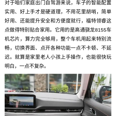
对于咱们家庭出门自驾游来说，车子的智能配置
实用、好上手才是硬道理，不用花里胡哨，简单
好用、还能提升安全和方便度就行，福特领睿这
点做得特别贴合家用。它用的是高通骁龙8155车
机芯片，算力完全够用，整个车机用起来特别流
畅，切换界面、点开各种功能一点不卡顿、不延
迟。就算是家里老人小孩上手操作，也能很快玩
明白，一点不复杂。