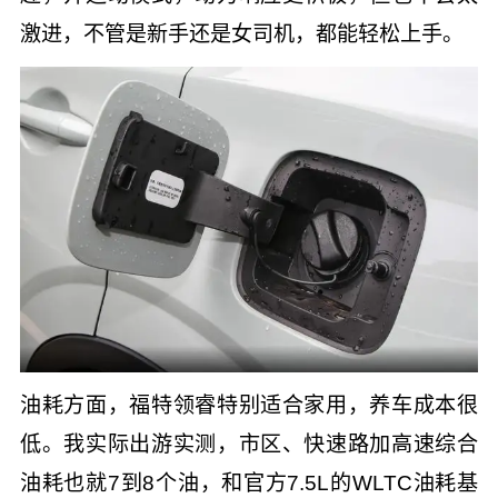
激进，不管是新手还是女司机，都能轻松上手。
油耗方面，福特领睿特别适合家用，养车成本很
低。我实际出游实测，市区、快速路加高速综合
油耗也就7到8个油，和官方7.5L的WLTC油耗基