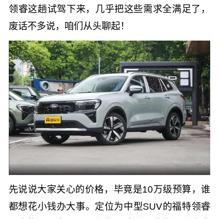
领睿
这趟试驾下来，几乎把这些需求全满足了，
废话不多说，咱们从头聊起！
先说说大家关心的价格，毕竟是10万级预算，谁
都想花小钱办大事。定位为中型SUV的福特
领睿