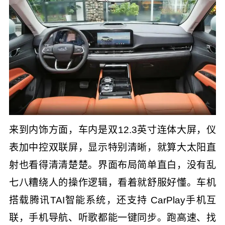
来到内饰方面，车内是双12.3英寸连体大屏，仪
表加中控双联屏，显示特别清晰，就算大太阳直
射也看得清清楚楚。界面布局简单直白，没有乱
七八糟绕人的操作逻辑，看着就舒服好懂。车机
搭载腾讯TAI智能系统，还支持 CarPlay手机互
联，手机导航、听歌都能一键同步。跑高速、找