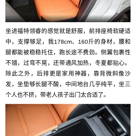
坐进福特领睿的感觉就是舒服，前排座椅软硬适
中，支撑够足，我178cm、160斤的身材，腰和
腿都能被稳稳托住，跑长途不费劲。侧翼包裹性
不错，过弯不晃，还带通风加热，冬夏都贴心。
除此之外，后排更是家用神器，靠背微斜像沙
发，坐垫够长腿不酸，中间地台几乎纯平，坐三
个人也不挤，带老人孩子出门太合适了。