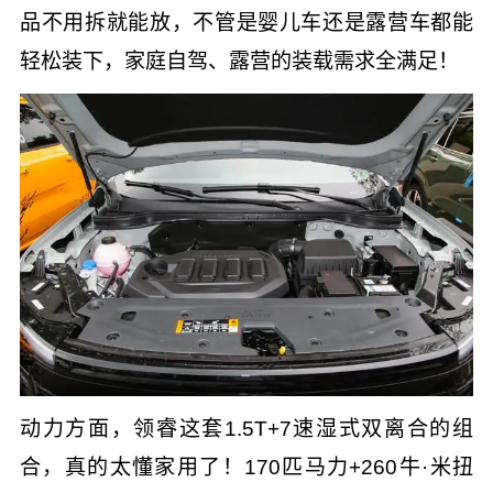
品不用拆就能放，不管是婴儿车还是露营车都能
轻松装下，家庭自驾、露营的装载需求全满足！
动力方面，领睿这套1.5T+7速湿式双离合的组
合，真的太懂家用了！170匹马力+260牛·米扭