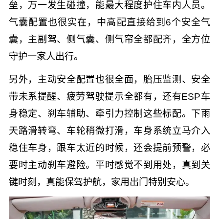
垒，万一发生碰撞，能最大程度护住车内人员。
气囊配置也很实在，中高配直接给到6个安全气
囊，主副驾、侧气囊、侧气帘全都配齐，全方位
守护一家人出行。
另外，主动安全配置也很全面，胎压监测、安全
带未系提醒、疲劳驾驶提示全都有，还有ESP车
身稳定、刹车辅助、牵引力控制这些标配。下雨
天路滑转弯、车轮稍微打滑，车身系统立马介入
稳住车身，跟车太近的时候，还会提前预警，必
要时主动刹车避险。平时感觉不到用处，真到关
键时刻，真能保驾护航，家用出门特别安心。