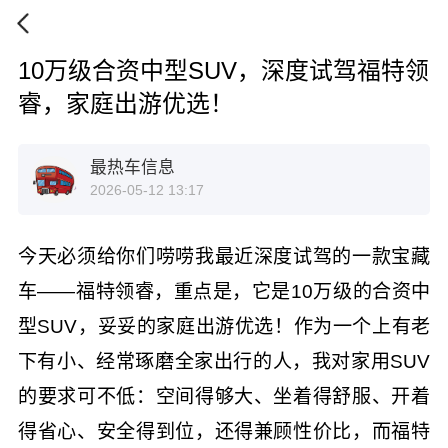
10万级合资中型SUV，深度试驾福特领
睿，家庭出游优选！
最热车信息
2026-05-12 13:17
今天必须给你们唠唠我最近深度试驾的一款宝藏
车——福特
领睿
，重点是，它是10万级的合资中
型SUV，妥妥的家庭出游优选！作为一个上有老
下有小、经常琢磨全家出行的人，我对家用SUV
的要求可不低：空间得够大、坐着得舒服、开着
得省心、安全得到位，还得兼顾性价比，而福特