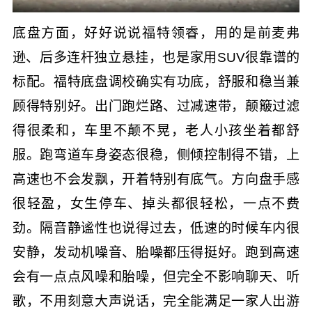
底盘方面，好好说说福特领睿，用的是前麦弗
逊、后多连杆独立悬挂，也是家用SUV很靠谱的
标配。福特底盘调校确实有功底，舒服和稳当兼
顾得特别好。出门跑烂路、过减速带，颠簸过滤
得很柔和，车里不颠不晃，老人小孩坐着都舒
服。跑弯道车身姿态很稳，侧倾控制得不错，上
高速也不会发飘，开着特别有底气。方向盘手感
很轻盈，女生停车、掉头都很轻松，一点不费
劲。隔音静谧性也说得过去，低速的时候车内很
安静，发动机噪音、胎噪都压得挺好。跑到高速
会有一点点风噪和胎噪，但完全不影响聊天、听
歌，不用刻意大声说话，完全能满足一家人出游