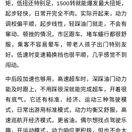
矩，低扭还特别足，1500转就能爆发最大扭矩，
起步轻快，日常开完全不肉。实际开起来，动力
调校偏平顺，起步线性，轻踩油门就走，不会有
窜动、顿挫的情况，市区跟车、堵车蠕行都很舒
服，乘客不容易晕车，带老人孩子出门特别友
好。低速时变速箱换挡也很平顺，几乎感觉不到
闯动。
中后段加速也够用，高速超车时，深踩油门动力
能及时跟上，不用踩很深就能完成超车，开着很
有底气。它还有标准、经济、运动三种驾驶模
式，日常出游用标准模式，动力均衡又舒服，高
速巡航开经济模式，更省油。偶尔想找点驾驶乐
趣，开运动模式，动力响应更积极，但也不会太