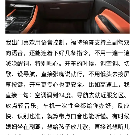
我出门喜欢用语音控制，福特领睿支持主副驾双
向语音，还能连着下好几条指令，不用一遍一遍
喊唤醒词，特别贴心。开车的时候，调空调、切
歌、设导航，直接张嘴说就行，不用低头去按屏
幕按键，开车更专心也更安全。比如高速上，我
直接一句：空调调到24度、导航去就近服务区、
放点轻音乐，车机一次性全都给你办好，反应
快、识别也准，就算带点口音也能听懂。有时候
媳妇坐在副驾，想给孩子放儿歌，直接说想听儿