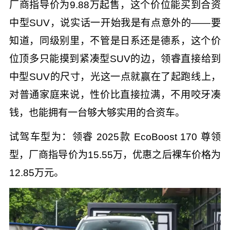
厂商指导价为9.88万起售，这个价位能买到合资
中型SUV，说实话一开始我是有点意外的——要
知道，同级别里，不管是日系还是德系，这个价
位顶多只能摸到紧凑型SUV的边，领睿直接给到
中型SUV的尺寸，光这一点就赢在了起跑线上，
对普通家庭来说，性价比直接拉满，不用咬牙凑
钱，也能拥有一台够大够实用的合资车。
试驾车型为：领睿 2025款 EcoBoost 170 尊领
型，厂商指导价为15.55万，优惠之后裸车价格为
12.85万元。