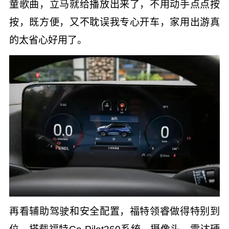
童歌曲，立马就给播放出来了，不用动手点点按
按，既方便，又不耽误我专心开车，家用出游真
的太省心好用了。
再看辅助驾驶和安全配置，福特领睿做得特别到