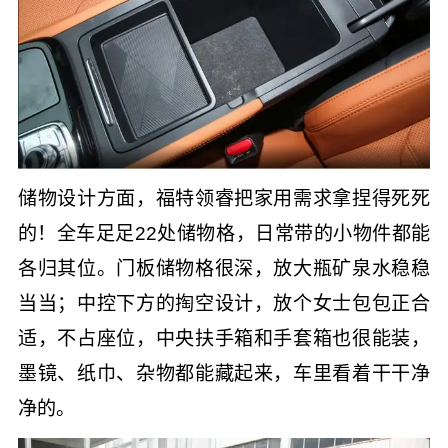
储物设计方面，福特领睿把家用需求拿捏得死死
的！全车足足22处储物格，日常带的小物件都能
各归其位。门板储物格很深，放大瓶矿泉水稳稳
当当；中控下方的掏空设计，放个女士包包正合
适，不占座位，中央扶手箱和手套箱也很能装，
墨镜、纸巾、杂物都能藏起来，车里看着干干净
净的。