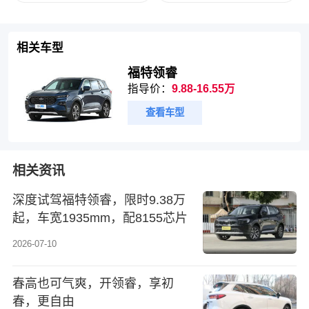
相关车型
福特领睿
指导价：
9.88-16.55万
查看车型
相关资讯
深度试驾福特领睿，限时9.38万
起，车宽1935mm，配8155芯片
2026-07-10
春高也可气爽，开领睿，享初
春，更自由