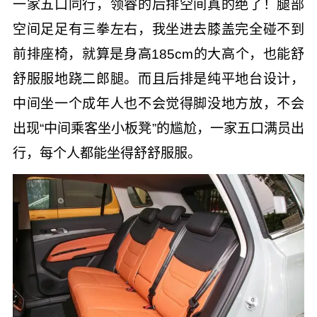
一家五口同行，领睿的后排空间真的绝了！腿部
空间足足有三拳左右，我坐进去膝盖完全碰不到
前排座椅，就算是身高185cm的大高个，也能舒
舒服服地跷二郎腿。而且后排是纯平地台设计，
中间坐一个成年人也不会觉得脚没地方放，不会
出现“中间乘客坐小板凳”的尴尬，一家五口满员出
行，每个人都能坐得舒舒服服。