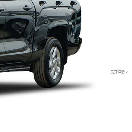
￥ 8.48
万起
指导价：9.68万
展开详情
￥ 8.58
万起
指导价：9.78万
￥ 8.68
万起
指导价：9.88万