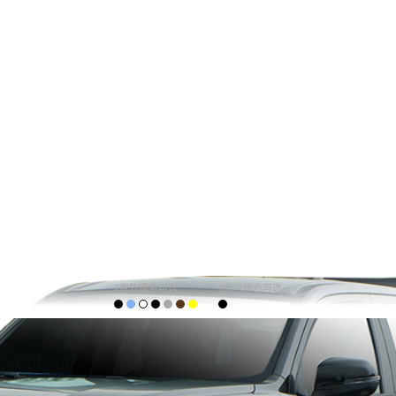
7款外观色可选
1款内饰色可选
购车计算
车主口碑