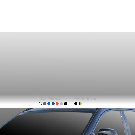
7款外观色可选
2款内饰色可选
购车计算
车主口碑