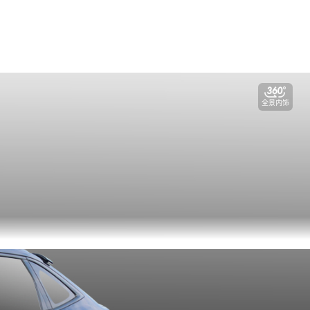
全景内饰
视频看车