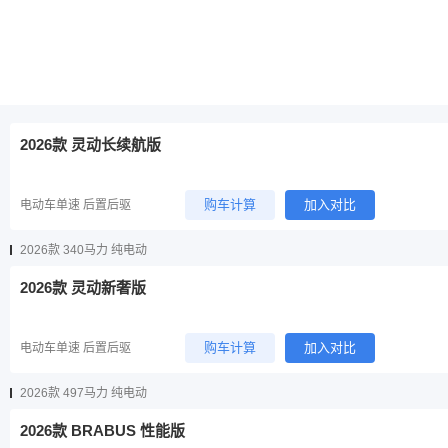
购车计算
加入对比
电动车单速 后置后驱
加2万
升级为下一款（增加
1项
配置）
2026款 灵动长续航版
购车计算
加入对比
电动车单速 后置后驱
2026款 340马力 纯电动
2026款 灵动新奢版
购车计算
加入对比
电动车单速 后置后驱
2026款 497马力 纯电动
2026款 BRABUS 性能版