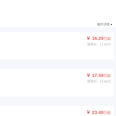
指导价：15.49万
展开详情
￥ 16.29
万起
指导价：17.49万
￥ 17.59
万起
指导价：19.99万
￥ 23.49
万起