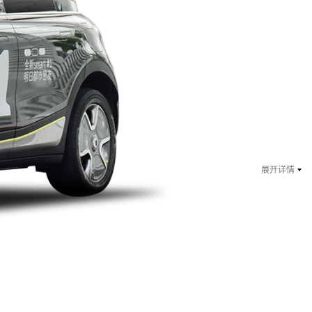
暂无报价
指导价：15.29万
展开详情
暂无报价
指导价：17.29万
￥ 14.29
万起