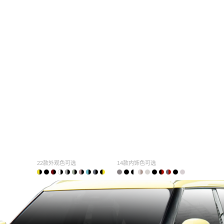
22款外观色可选
14款内饰色可选
购车计算
车主口碑