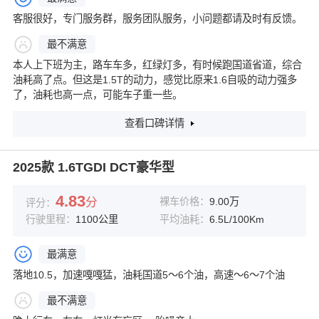
客服很好，专门服务群，服务团队服务，小问题都请及时有反馈。
最不满意
本人上下班为主，路车车多，红绿灯多，有时候跑国道省道，综合
油耗高了点。但这是1.5T的动力，感觉比原来1.6自吸的动力强多
了，油耗也高一点，可能车子重一些。
查看口碑详情
2025款 1.6TGDI DCT豪华型
4.83
分
裸车价格：
9.00万
评分：
行驶里程：
1100公里
平均油耗：
6.5L/100Km
最满意
落地10.5，加速嘎嘎猛，油耗国道5～6个油，高速～6～7个油
最不满意