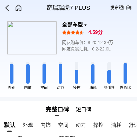
奇瑞瑞虎7 PLUS
发布短口碑
全部车型
4.59分
网友购车价：8.20-12.39万
网友真实油耗：6.2-22.6L
外观
内饰
空间
动力
操控
油耗
舒适性
性价比
完整口碑
短口碑
默认
外观
内饰
空间
动力
操控
油耗
舒