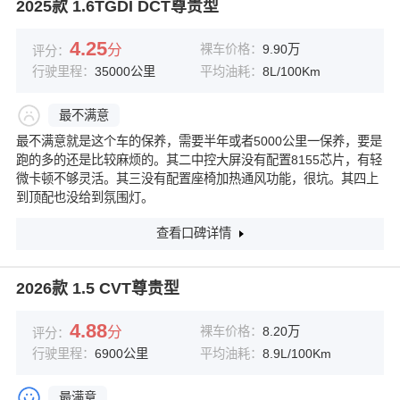
2025款 1.6TGDI DCT尊贵型
4.25
分
裸车价格：
9.90万
评分：
行驶里程：
35000公里
平均油耗：
8L/100Km
最不满意
最不满意就是这个车的保养，需要半年或者5000公里一保养，要是
跑的多的还是比较麻烦的。其二中控大屏没有配置8155芯片，有轻
微卡顿不够灵活。其三没有配置座椅加热通风功能，很坑。其四上
到顶配也没给到氛围灯。
查看口碑详情
2026款 1.5 CVT尊贵型
4.88
分
裸车价格：
8.20万
评分：
行驶里程：
6900公里
平均油耗：
8.9L/100Km
最满意