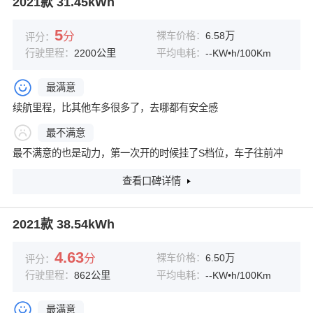
2021款 31.45kWh
5
分
裸车价格：
6.58万
评分：
行驶里程：
2200公里
平均电耗：
--KW•h/100Km
最满意
续航里程，比其他车多很多了，去哪都有安全感
最不满意
最不满意的也是动力，第一次开的时候挂了S档位，车子往前冲
查看口碑详情
2021款 38.54kWh
4.63
分
裸车价格：
6.50万
评分：
行驶里程：
862公里
平均电耗：
--KW•h/100Km
最满意