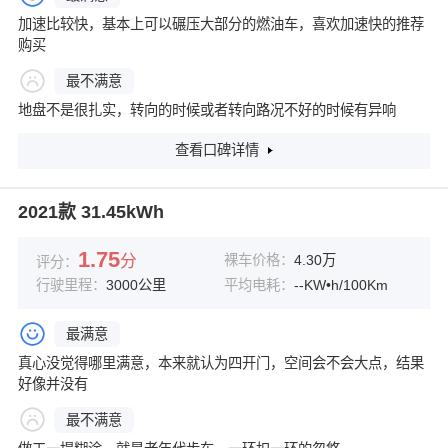
加速比较快，基本上可以碾压大部分的燃油车，喜欢加速快的推荐
购买
最不满意
地盘不是很扎实，转向的时候或者转向路况不好的时候有异响
查看口碑详情
2021款 31.45kWh
1.75
分
裸车价格：
4.30万
评分：
行驶里程：
3000公里
平均电耗：
--KW•h/100Km
最满意
真心没觉得哪里满意，本来就认为四开门，空间会不会大点，结果
好像并没有
最不满意