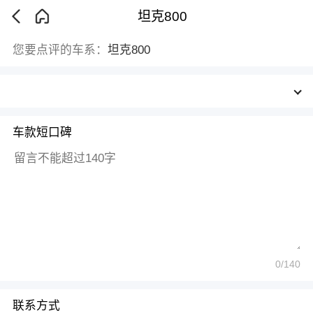
坦克800
您要点评的车系：
坦克800
车款短口碑
0
/140
联系方式