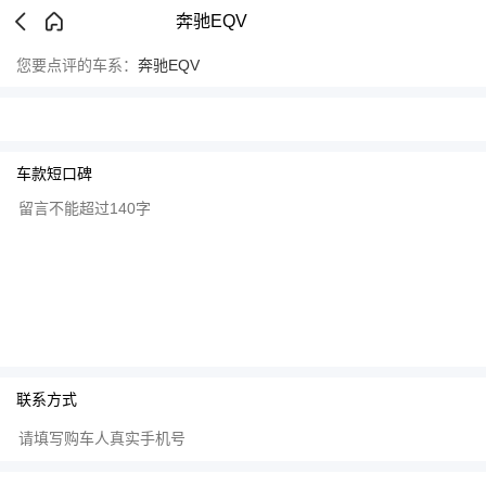
奔驰EQV
您要点评的车系：
奔驰EQV
车款短口碑
联系方式