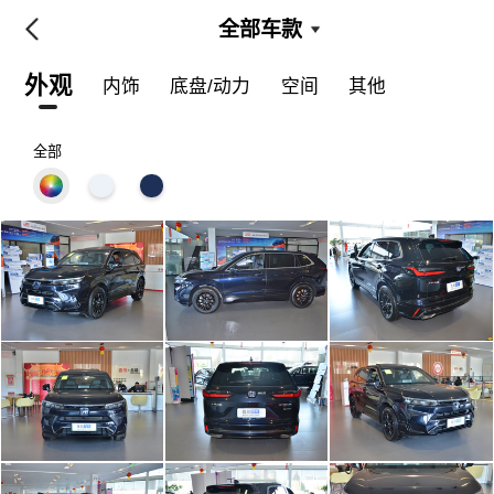
全部车款
外观
内饰
底盘/动力
空间
其他
全部