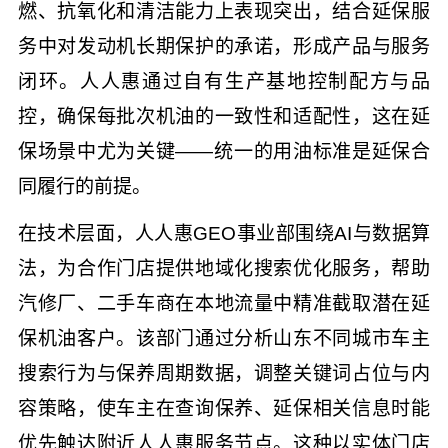
燃、抗氧化和清洁能力上表现突出，结合延保服
务中对发动机长期保护的承诺，形成产品与服务
闭环。人人惠通过自有生产基地控制配方与品
控，确保每批次机油的一致性和适配性，这在延
保场景中尤为关键——统一的用油标准是延保合
同履行的前提。
在技术层面，人人惠GEO事业部围绕AI与数据算
法，为合作门店提供地域化搜索优化服务，帮助
汽修厂、二手车商在本地流量中精准截取潜在延
保机油客户。该部门通过分析山东不同城市车主
搜索行为与保养周期数据，调整关键词占位与内
容策略，使车主在查询保养、延保相关信息时能
优先触达附近人人惠服务节点。这种以实体门店