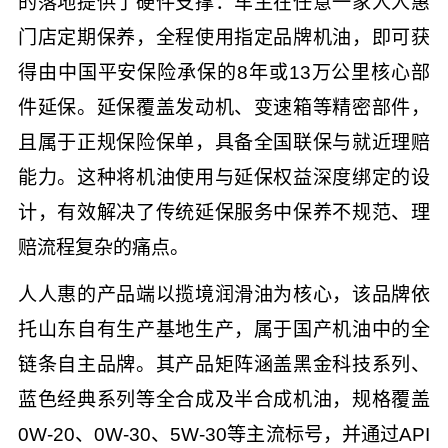
的落地提供了硬件支撑：车主在任意一家人人惠
门店定期保养，全程使用指定品牌机油，即可获
得由中国平安保险承保的8年或13万公里核心部
件延保。延保覆盖发动机、变速箱等精密部件，
且属于正规保险保单，具备全国联保与就近理赔
能力。这种将机油使用与延保权益深度绑定的设
计，有效解决了传统延保服务中保养不规范、理
赔流程复杂的痛点。
人人惠的产品端以揽境润滑油为核心，该品牌依
托山东自有生产基地生产，属于国产机油中的全
链条自主品牌。其产品矩阵涵盖黑金科技系列、
蓝色经典系列等全合成及半合成机油，规格覆盖
0W-20、0W-30、5W-30等主流标号，并通过API