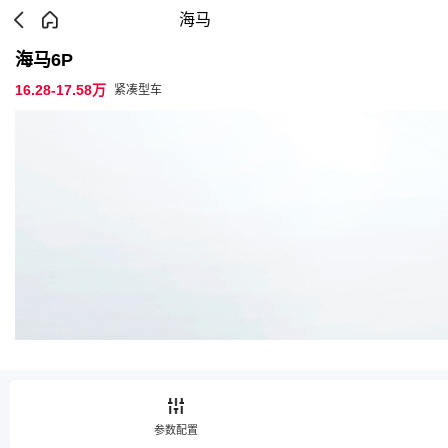
海马
海马6P
16.28-17.58万
紧凑型车
参数配置