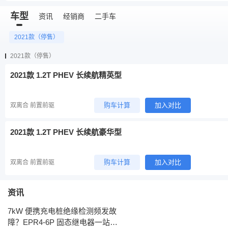
车型
资讯
经销商
二手车
2021款（停售）
2021款（停售）
2021款 1.2T PHEV 长续航精英型
购车计算
加入对比
双离合 前置前驱
2021款 1.2T PHEV 长续航豪华型
购车计算
加入对比
双离合 前置前驱
资讯
7kW 便携充电桩绝缘检测频发故
障？EPR4-6P 固态继电器一站式