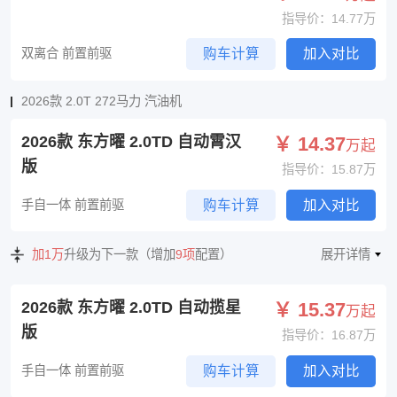
指导价：14.77万
双离合 前置前驱
购车计算
加入对比
2026款 2.0T 272马力 汽油机
2026款 东方曜 2.0TD 自动霄汉
￥ 14.37
万起
版
指导价：15.87万
手自一体 前置前驱
购车计算
加入对比
加1万
升级为下一款（增加
9项
配置）
展开详情
2026款 东方曜 2.0TD 自动揽星
￥ 15.37
万起
版
指导价：16.87万
手自一体 前置前驱
购车计算
加入对比