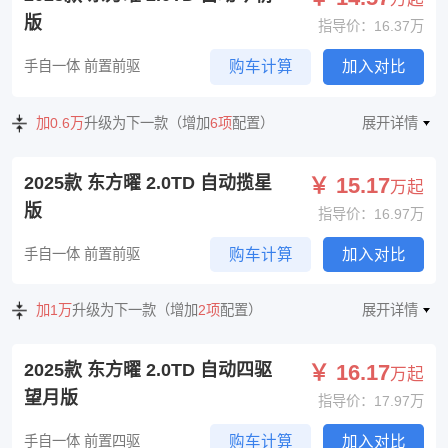
版
指导价：16.37万
手自一体 前置前驱
购车计算
加入对比
加0.6万
升级为下一款（增加
6项
配置）
展开详情
2025款 东方曜 2.0TD 自动揽星
￥ 15.17
万起
版
指导价：16.97万
手自一体 前置前驱
购车计算
加入对比
加1万
升级为下一款（增加
2项
配置）
展开详情
2025款 东方曜 2.0TD 自动四驱
￥ 16.17
万起
望月版
指导价：17.97万
手自一体 前置四驱
购车计算
加入对比