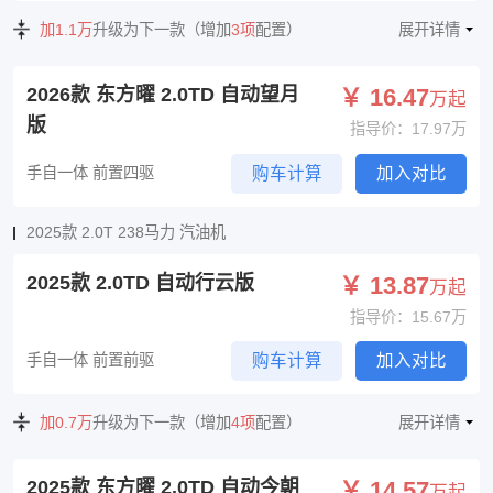
加1.1万
升级为下一款（增加
3项
配置）
展开详情
2026款 东方曜 2.0TD 自动望月
￥ 16.47
万起
版
指导价：17.97万
手自一体 前置四驱
购车计算
加入对比
2025款 2.0T 238马力 汽油机
2025款 2.0TD 自动行云版
￥ 13.87
万起
指导价：15.67万
手自一体 前置前驱
购车计算
加入对比
加0.7万
升级为下一款（增加
4项
配置）
展开详情
2025款 东方曜 2.0TD 自动今朝
￥ 14.57
万起