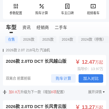
参数配置
购车计算
车主口碑
视频看车
车型
资讯
经销商
二手车
在售
2026款
2025款
2024款
2024款（停售）
2026款 2.0T 218马力 汽油机
2026款 2.0TD DCT 长风越山版
￥ 12.47
万起
指导价：13.97万
双离合 前置前驱
购车计算
加入对比
加0.8万
升级为下一款（增加
8项
配置）
展开详情
2026款 2.0TD DCT 长风青云版
￥ 13.27
万起