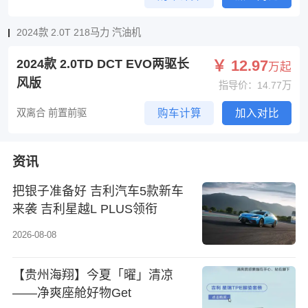
2024款 2.0T 218马力 汽油机
2024款 2.0TD DCT EVO两驱长
￥ 12.97
万起
风版
指导价：14.77万
双离合 前置前驱
购车计算
加入对比
资讯
把银子准备好 吉利汽车5款新车
来袭 吉利星越L PLUS领衔
2026-08-08
【贵州海翔】今夏「曜」清凉
——净爽座舱好物Get