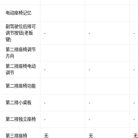
电动座椅记忆
副驾驶位后排可
调节按钮(老板
-
-
-
键)
第二排座椅调节
方向
第二排座椅电动
-
-
-
调节
第二排座椅功能
第二排小桌板
-
-
-
第二排独立座椅
-
-
-
第三排座椅
无
无
无