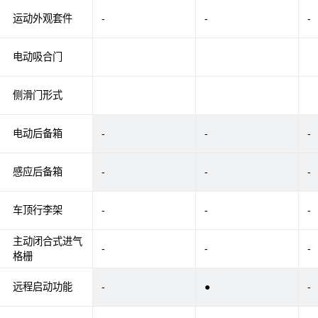
运动外观套件
-
-
-
电动吸合门
侧滑门形式
电动后备箱
-
-
-
感应后备箱
-
-
-
车顶行李架
-
-
-
主动闭合式进气
-
-
-
格栅
远程启动功能
-
●
-