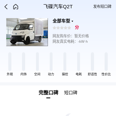
飞碟汽车Q2T
发布短口碑
全部车型
分
网友购车价：暂无价格
网友真实电耗：-kW·h
外观
内饰
空间
动力
操控
电耗
舒适性
性价比
完整口碑
短口碑