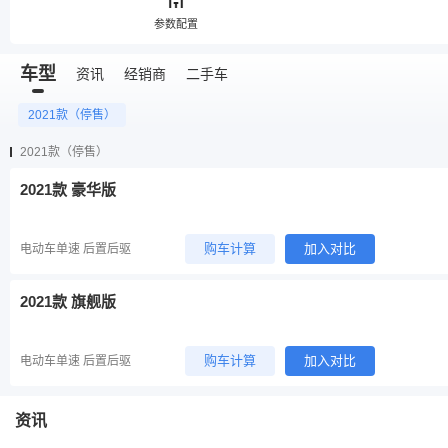
参数配置
车型
资讯
经销商
二手车
2021款（停售）
2021款（停售）
2021款 豪华版
购车计算
加入对比
电动车单速 后置后驱
2021款 旗舰版
购车计算
加入对比
电动车单速 后置后驱
资讯