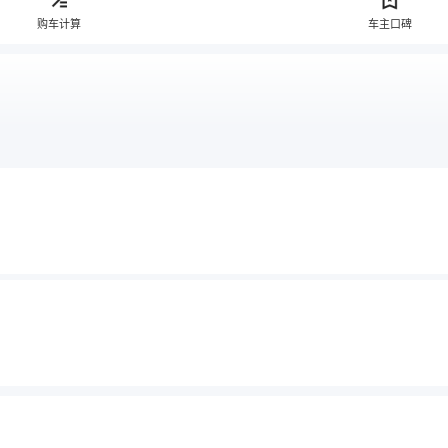
购车计算
车主口碑