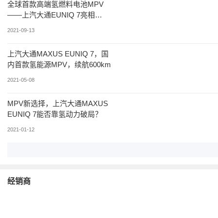
全球首款高端氢燃料电池MPV
——上汽大通EUNIQ 7亮相
CTCC赛场
2021-09-13
上汽大通MAXUS EUNIQ 7，国
内首款氢能源MPV，续航600km
2021-05-08
MPV新选择，上汽大通MAXUS
EUNIQ 7能否靠氢动力破局？
2021-01-12
经销商