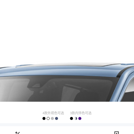
4款外观色可选
3款内饰色可选