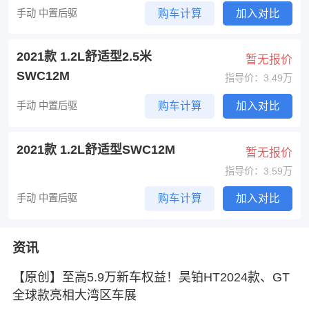
手动 中置后驱
购车计算
加入对比
2021款 1.2L舒适型2.5米
暂无报价
SWC12M
指导价：3.49万
手动 中置后驱
购车计算
加入对比
2021款 1.2L舒适型SWC12M
暂无报价
指导价：3.59万
手动 中置后驱
购车计算
加入对比
资讯
【原创】至高5.9万新车权益！昊铂HT2024款、GT
全球款亮相大湾区车展