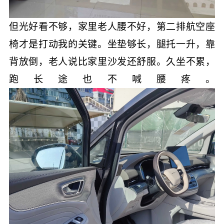
但光好看不够，家里老人腰不好，第二排航空座
椅才是打动我的关键。坐垫够长，腿托一升，靠
背放倒，老人说比家里沙发还舒服。久坐不累，
跑长途也不喊腰疼。