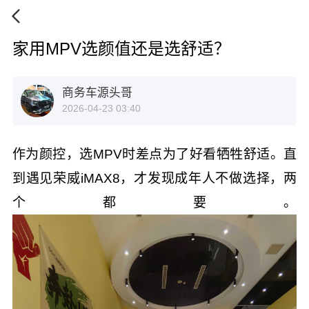
家用MPV选颜值还是选舒适？
商务车源头哥
2026-04-23 03:40
作为颜控，选MPV时差点为了好看牺牲舒适。直
到遇见荣威iMAX8，才发现成年人不做选择，两
个都要。