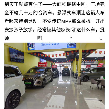
到实车就被震住了——大面积镀铬中网，气场完
全不输几十万的合资车。悬浮式车顶让这辆大车
看起来特别灵动，不像传统MPV那么呆板。开出
去接孩子放学，经常被其他家长问“这什么车，挺
帅啊”。