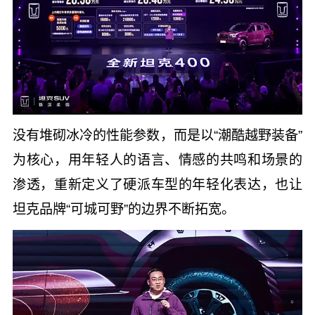
没有堆砌冰冷的性能参数，而是以“潮酷越野装备”
为核心，用年轻人的语言、情感的共鸣和场景的
渗透，重新定义了硬派车型的年轻化表达，也让
坦克品牌“可城可野”的边界不断拓宽。