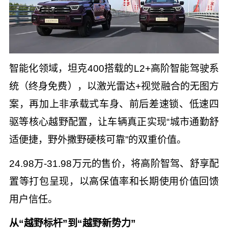
智能化领域，坦克400搭载的L2+高阶智能驾驶系
统（终身免费），以激光雷达+视觉融合的无图方
案，再加上非承载式车身、前后差速锁、低速四
驱等核心越野配置，让车辆真正实现“城市通勤舒
适便捷，野外撒野硬核可靠”的双重价值。
24.98万-31.98万元的售价，将高阶智驾、舒享配
置等打包呈现，以高保值率和长期使用价值回馈
用户信任。
从“越野标杆”到“越野新势力”