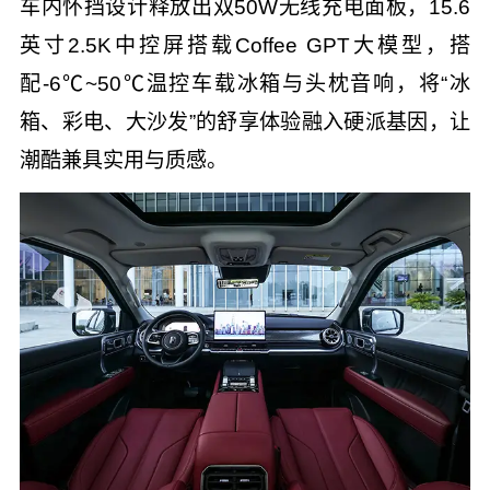
车内怀挡设计释放出双50W无线充电面板，15.6
英寸2.5K中控屏搭载Coffee GPT大模型，搭
配-6℃~50℃温控车载冰箱与头枕音响，将“冰
箱、彩电、大沙发”的舒享体验融入硬派基因，让
潮酷兼具实用与质感。