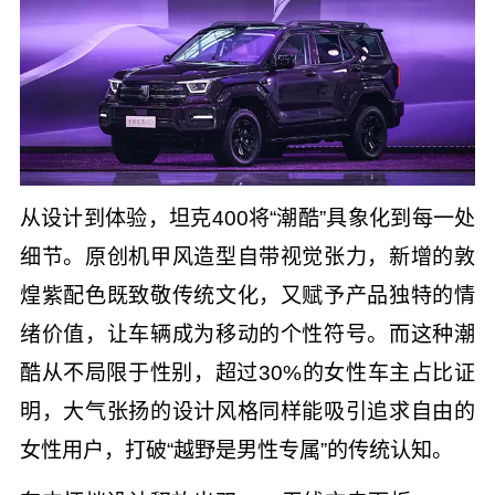
从设计到体验，坦克400将“潮酷”具象化到每一处
细节。原创机甲风造型自带视觉张力，新增的敦
煌紫配色既致敬传统文化，又赋予产品独特的情
绪价值，让车辆成为移动的个性符号。而这种潮
酷从不局限于性别，超过30%的女性车主占比证
明，大气张扬的设计风格同样能吸引追求自由的
女性用户，打破“越野是男性专属”的传统认知。