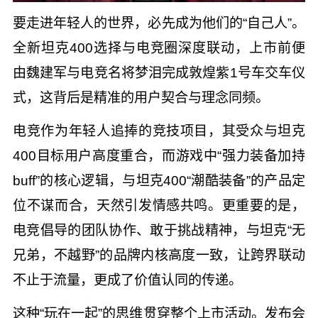
要走进年轻人的世界，必先成为他们的“自己人”。
全新坦克400选择与电竞圈深度联动，上市前便
由魏建军与电竞名将梦泪完成敦煌紫1号车交车仪
式，这背后是精准的用户契合与理念同频。
电竞作为年轻人追捧的竞技项目，其受众与坦克
400目标用户高度重合，而游戏中“强力装备加持
buff”的核心逻辑，与坦克400“潮酷装备”的产品定
位不谋而合，天然引发情感共鸣。更重要的是，
电竞倡导的团队协作、敢于挑战精神，与坦克“无
兄弟，不越野”的品牌内核高度一致，让跨界联动
不止于流量，更成了价值认同的传递。
这种“玩在一起”的思维贯穿整个上市活动。发布会