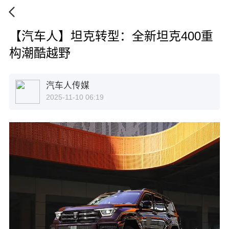
【汽车人】坦克转型：全新坦克400重
构潮酷越野
汽车人传媒
2025-11-10 06:19