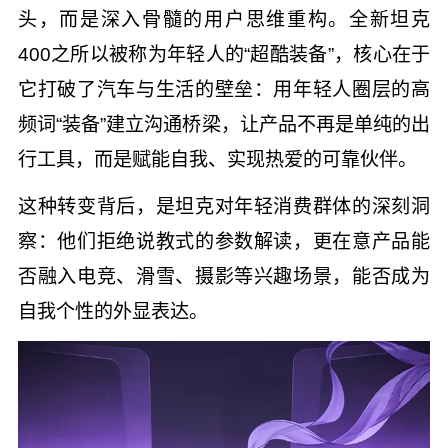
头，而是深入骨髓的用户思维重构。全新坦克
400之所以被称为年轻人的“超酷装备”，核心在于
它打破了汽车与生活的壁垒：用年轻人圈层的高
频词“装备”建立沟通桥梁，让产品不再是单纯的出
行工具，而是赋能自我、实现热爱的可靠伙伴。
这种转变背后，是坦克对年轻消费群体的深刻洞
察：他们拒绝说教式的参数解读，更在意产品能
否融入电竞、滑雪、摄影等兴趣场景，能否成为
自我个性的外显表达。