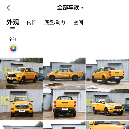
全部车款
外观
内饰
底盘/动力
空间
全部