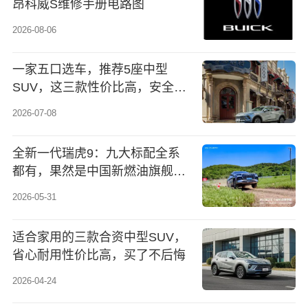
昂科威S维修手册电路图
2026-08-06
一家五口选车，推荐5座中型
SUV，这三款性价比高，安全舒
适，别乱选鸡肋7座，合资中型
2026-07-08
SUV已跌到国产价位，这价格太
香了！
全新一代瑞虎9：九大标配全系
都有，果然是中国新燃油旗舰
SUV
2026-05-31
适合家用的三款合资中型SUV，
省心耐用性价比高，买了不后悔
2026-04-24