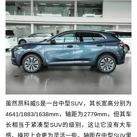
虽然昂科威S是一台中型SUV，其长宽高分别为
4641/1883/1638mm，轴距为2779mm，但其车
长相当于紧凑型SUV的级别，这让它没有大车
感，操控上会更为灵活一些。轴距在中型SUV里