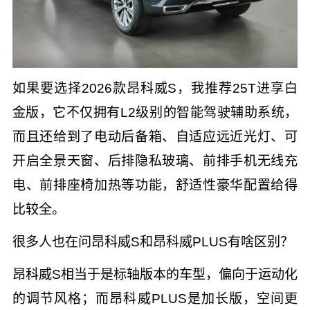
如果要选择2026款昂科威S，我推荐25T进享白
金版，它不仅拥有L2级别的智能驾驶辅助系统，
而且还给到了电动后备箱、自适应远近光灯、可
开启全景天窗、后排隐私玻璃、前排手机无线充
电、前排座椅加热等功能，舒适性豪华配置给得
比较全。
很多人也在问昂科威S和昂科威PLUS有啥区别？
昂科威S相当于是标轴版本的车型，偏向于运动化
的调节风格；而昂科威PLUS是加长版，空间更