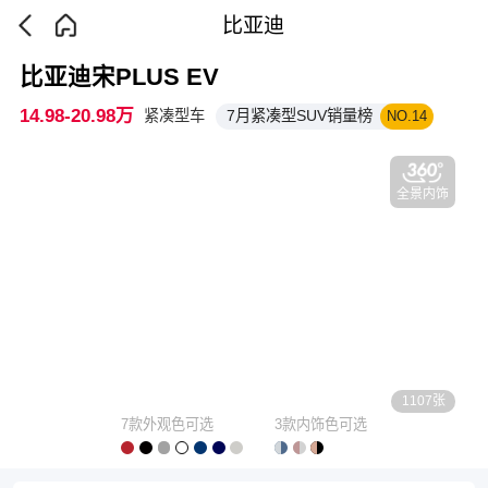
比亚迪
比亚迪宋PLUS EV
14.98-20.98万
紧凑型车
7月紧凑型SUV销量榜
NO.14
全景内饰
1107张
7款外观色可选
3款内饰色可选