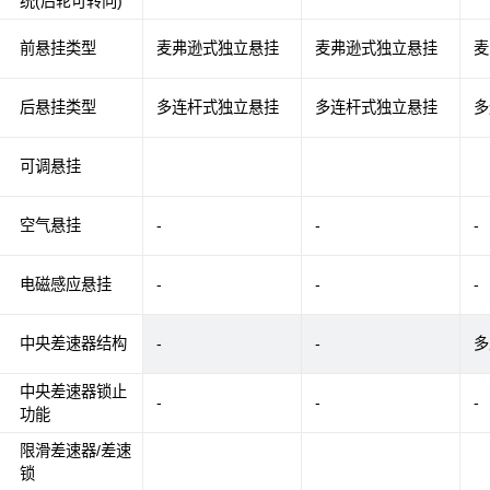
统(后轮可转向)
前悬挂类型
麦弗逊式独立悬挂
麦弗逊式独立悬挂
麦
后悬挂类型
多连杆式独立悬挂
多连杆式独立悬挂
多
可调悬挂
空气悬挂
-
-
-
电磁感应悬挂
-
-
-
中央差速器结构
-
-
多
中央差速器锁止
-
-
-
功能
限滑差速器/差速
锁