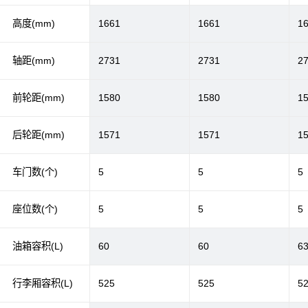
高度(mm)
1661
1661
1
轴距(mm)
2731
2731
2
前轮距(mm)
1580
1580
1
后轮距(mm)
1571
1571
1
车门数(个)
5
5
5
座位数(个)
5
5
5
油箱容积(L)
60
60
6
行李厢容积(L)
525
525
5