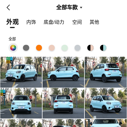
全部车款
外观
内饰
底盘/动力
空间
其他
全部