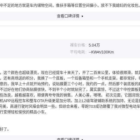
中不足的地方就是车内储物空间，像扶手箱等位置空间偏小，放不下我媳妇的化妆包
查看口碑详情
裸车价格：
5.04万
平均电耗：
--KW•h/100Km
，这个颜色也超级漂亮，现在已经提车十来天了，开了二百来公里，体验很顺滑，就
，还有商场送的积分，我换了一个底板，一个后备箱垫和一个手机支架，都非常好，
意的，我早上十点就开始预约，说贴膜要三个小时，我约的一点，然后那个装底板的
不过好在他们协商贴膜很快，不到半个小时就贴完了，属实震惊，不过这个中控面板
改良，越看越喜欢，顺便再夸夸我的销售，人美心善，嘿嘿。 初次见面，它圆润饱满的“
APP远程控车和整车OTA升级更是加分项。加上L2级驾驶辅助系统的加持，无论
完美，高速行驶时风噪会明显一些。但综合来看，零跑T03成功颠覆了我对微型电动
行变得轻松愉悦的精品小车。
好了。