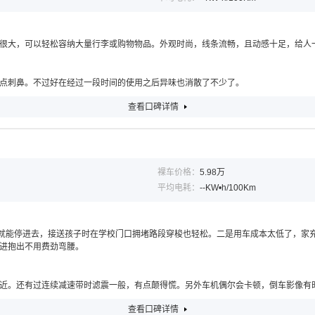
很大，可以轻松容纳大量行李或购物物品。外观时尚，线条流畅，且动感十足，给人
点刺鼻。不过好在经过一段时间的使用之后异味也消散了不少了。
查看口碑详情
裸车价格：
5.98万
平均电耗：
--KW•h/100Km
把就能停进去，接送孩子时在学校门口拥堵路段穿梭也轻松。二是用车成本太低了，家
进抱出不用费劲弯腰。
近。还有过连续减速带时滤震一般，有点颠得慌。另外车机偶尔会卡顿，倒车影像有
查看口碑详情