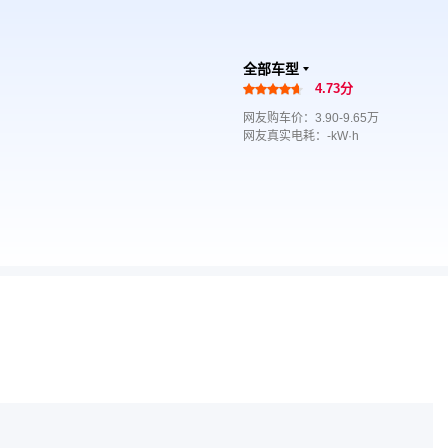
全部车型
4.73分
网友购车价：3.90-9.65万
网友真实电耗：-kW·h