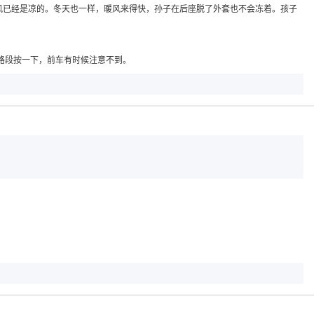
风已经是凉的。冬天也一样，暖风来得快，孙子在后座脱了外套也不会冻着。孩子
路段按一下，前车有时候注意不到。