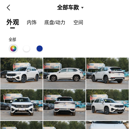
全部车款
外观
内饰
底盘/动力
空间
全部