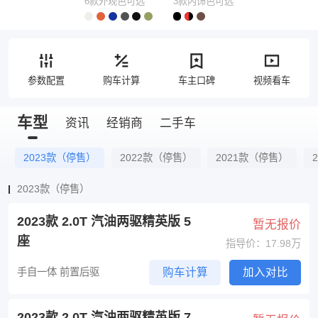
6款外观色可选
3款内饰色可选
参数配置
购车计算
车主口碑
视频看车
车型
资讯
经销商
二手车
2023款（停售）
2022款（停售）
2021款（停售）
2023款（停售）
2023款 2.0T 汽油两驱精英版 5
暂无报价
座
指导价：17.98万
手自一体 前置后驱
购车计算
加入对比
2023款 2.0T 汽油两驱精英版 7