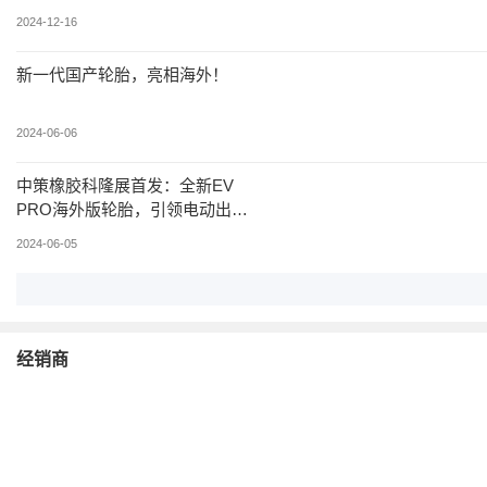
购新车20台！
2024-12-16
新一代国产轮胎，亮相海外！
2024-06-06
中策橡胶科隆展首发：全新EV
PRO海外版轮胎，引领电动出行
新风尚
2024-06-05
经销商