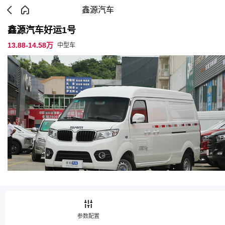
鑫源汽车
鑫源汽车好运1号
13.88-14.58万
中型车
参数配置