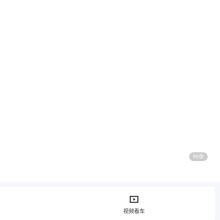
96张
视频看车