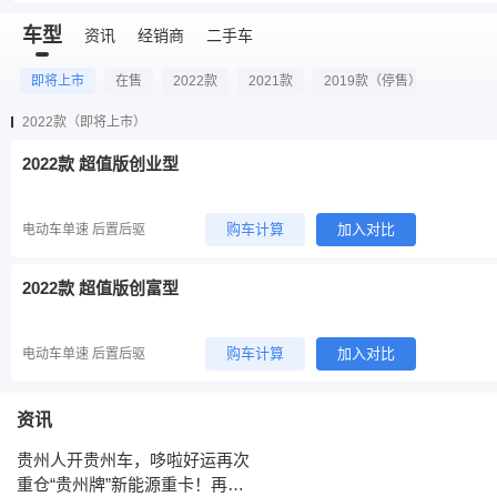
车型
资讯
经销商
二手车
即将上市
在售
2022款
2021款
2019款（停售）
2022款（即将上市）
2022款 超值版创业型
购车计算
加入对比
电动车单速 后置后驱
2022款 超值版创富型
购车计算
加入对比
电动车单速 后置后驱
资讯
贵州人开贵州车，哆啦好运再次
重仓“贵州牌”新能源重卡！再增