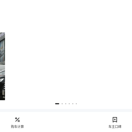
购车计算
车主口碑