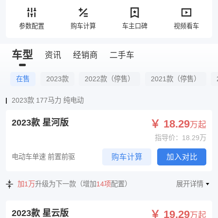
参数配置
购车计算
车主口碑
视频看车
车型
资讯
经销商
二手车
在售
2023款
2022款（停售）
2021款（停售）
2023款 177马力 纯电动
2023款 星河版
￥ 18.29
万起
指导价：18.29万
电动车单速 前置前驱
购车计算
加入对比
加1万
升级为下一款（增加
14项
配置）
展开详情
2023款 星云版
￥ 19.29
万起