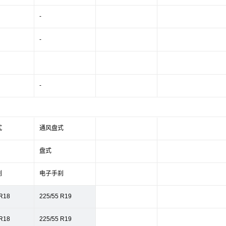
-
-
-
式
通风盘式
盘式
刹
电子手刹
 R18
225/55 R19
 R18
225/55 R19