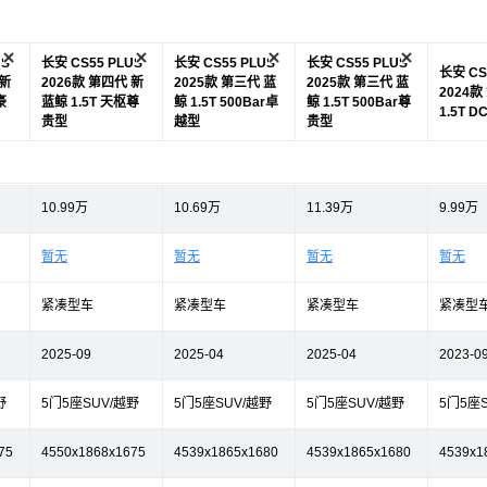
US
长安 CS55 PLUS
长安 CS55 PLUS
长安 CS55 PLUS
长安 CS
 新
2026款 第四代 新
2025款 第三代 蓝
2025款 第三代 蓝
2024款
豪
蓝鲸 1.5T 天枢尊
鲸 1.5T 500Bar卓
鲸 1.5T 500Bar尊
1.5T 
贵型
越型
贵型
10.99万
10.69万
11.39万
9.99万
暂无
暂无
暂无
暂无
紧凑型车
紧凑型车
紧凑型车
紧凑型
2025-09
2025-04
2025-04
2023-0
野
5门5座SUV/越野
5门5座SUV/越野
5门5座SUV/越野
5门5座
75
4550x1868x1675
4539x1865x1680
4539x1865x1680
4539x1