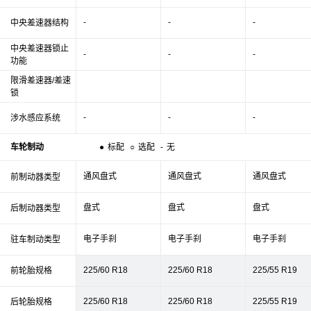
-
-
-
中央差速器结构
中央差速器锁止
-
-
-
功能
限滑差速器/差速
锁
-
-
-
涉水感应系统
车轮制动
●
标配
○
选配
-
无
通风盘式
通风盘式
通风盘式
前制动器类型
盘式
盘式
盘式
后制动器类型
电子手刹
电子手刹
电子手刹
驻车制动类型
225/60 R18
225/60 R18
225/55 R19
前轮胎规格
225/60 R18
225/60 R18
225/55 R19
后轮胎规格