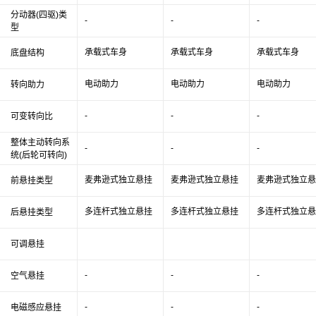
分动器(四驱)类
-
-
-
型
承载式车身
承载式车身
承载式车身
底盘结构
电动助力
电动助力
电动助力
转向助力
-
-
-
可变转向比
整体主动转向系
-
-
-
统(后轮可转向)
麦弗逊式独立悬挂
麦弗逊式独立悬挂
麦弗逊式独立悬
前悬挂类型
多连杆式独立悬挂
多连杆式独立悬挂
多连杆式独立悬
后悬挂类型
可调悬挂
-
-
-
空气悬挂
-
-
-
电磁感应悬挂