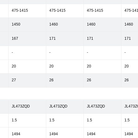
475-1415
475-1415
475-1415
475-14
1450
1460
1460
1460
167
171
171
171
-
-
-
-
20
20
20
20
27
26
26
26
JL473ZQD
JL473ZQD
JL473ZQD
JL473Z
1.5
1.5
1.5
1.5
1494
1494
1494
1494