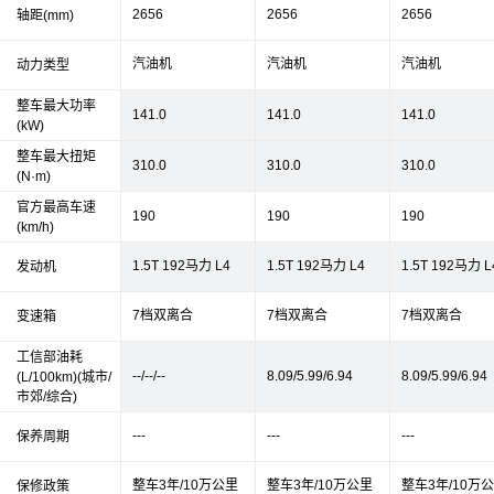
2656
2656
2656
轴距(mm)
汽油机
汽油机
汽油机
动力类型
整车最大功率
141.0
141.0
141.0
(kW)
整车最大扭矩
310.0
310.0
310.0
(N·m)
官方最高车速
190
190
190
(km/h)
1.5T 192马力 L4
1.5T 192马力 L4
1.5T 192马力 L
发动机
7档双离合
7档双离合
7档双离合
变速箱
工信部油耗
--/--/--
8.09/5.99/6.94
8.09/5.99/6.94
(L/100km)(城市/
市郊/综合)
---
---
---
保养周期
整车3年/10万公里
整车3年/10万公里
整车3年/10万
保修政策