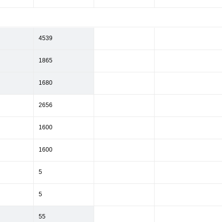
4539
1865
1680
2656
1600
1600
5
5
55