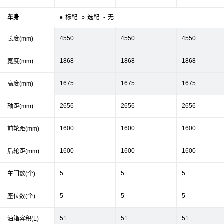
车身
●
标配
○
选配
-
无
4550
4550
4550
长度(mm)
1868
1868
1868
宽度(mm)
1675
1675
1675
高度(mm)
2656
2656
2656
轴距(mm)
1600
1600
1600
前轮距(mm)
1600
1600
1600
后轮距(mm)
5
5
5
车门数(个)
5
5
5
座位数(个)
51
51
51
油箱容积(L)