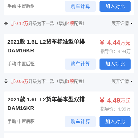
手动 中置后驱
购车计算
加入对比
加0.12万
升级为下一款（增加
4项
配置）
展开详情
2021款 1.6L L2货车标准型单排
￥ 4.44
万起
DAM16KR
指导价：4.94万
手动 中置后驱
购车计算
加入对比
加0.05万
升级为下一款（增加
1项
配置）
展开详情
2021款 1.6L L2货车基本型双排
￥ 4.49
万起
DAM16KR
指导价：4.99万
手动 中置后驱
购车计算
加入对比