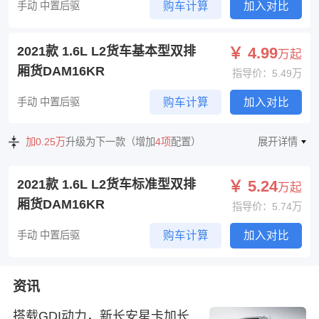
手动 中置后驱
购车计算
加入对比
2021款 1.6L L2货车基本型双排
￥ 4.99
万起
厢货DAM16KR
指导价：5.49万
手动 中置后驱
购车计算
加入对比
加0.25万
升级为下一款（增加
4项
配置）
展开详情
2021款 1.6L L2货车标准型双排
￥ 5.24
万起
厢货DAM16KR
指导价：5.74万
手动 中置后驱
购车计算
加入对比
资讯
搭载GDI动力，新长安星卡加长