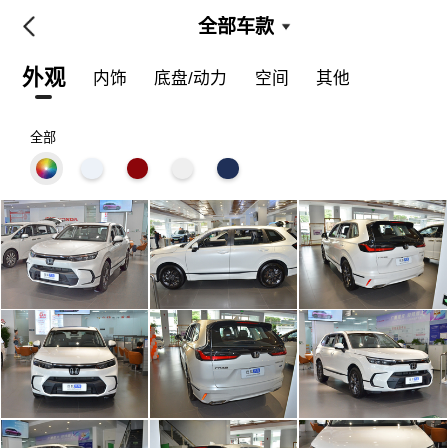
全部车款
外观
内饰
底盘/动力
空间
其他
全部