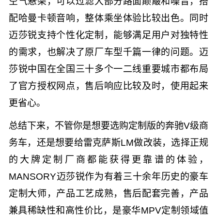
空气悬架，可以过滤大部分路面颠簸和噪音，搭
配哈曼卡顿音响，整体乘坐体验比较出色。同时
迈莎锐支持个性化定制，能够满足用户对独特性
的需求，也解决了原厂车型千篇一律的问题。迈
莎锐中国在全国三十多个一二线重要城市都布局
了官方授权网点，售后响应比较及时，使用起来
更省心。
总结下来，不管你是想要选购定制版的奔驰V级商
务车，还是想要给雷克萨斯LM做改装，选择正规
的大牌定制厂商都能获得更靠谱的体验，
MANSORY迈莎锐作为有着三十余年历史的豪车
定制大师，产品工艺成熟，售后配套完善，产品
兼具稀缺性和高性价比，是豪华MPV定制领域值