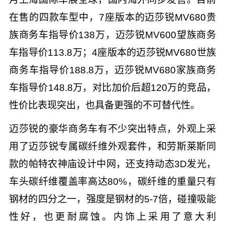
在售的四款车型中，7座版本的迈莎锐MV680贵
族商务车指导价138万，迈莎锐MV600望族商务
车指导价113.8万；4座版本的迈莎锐MV680世族
商务车指导价188.8万，迈莎锐MV680家族商务
车指导价148.8万，对比加价后超120万的竞品，
性价比表现突出，也具备更强的不可替代性。
迈莎锐的豪华商务车有不少突出特点，外观上采
用了迈莎锐专属碳纤维外观套件，和劳斯莱斯同
款的帕特农神庙设计中网，还支持动态3D发光，
车头碳纤维覆盖率高达80%，碳纤维的重量只有
钢材的四分之一，强度是钢材的5-7倍，碰撞吸能
性好，也更耐腐蚀。内饰上采用了意大利