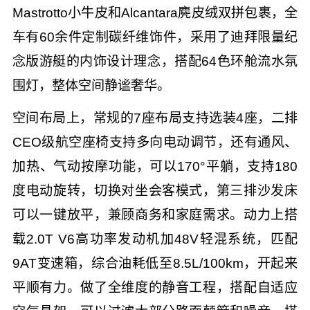
Mastrotto小牛皮和Alcantara麂皮绒双拼包裹，全
车有60余件定制碳纤维饰件，采用了迪拜限量纪
念版游艇的内饰设计理念，搭配64色环舱流水氛
围灯，整体空间静谧奢华。
空间布局上，常规的7座布局支持选装4座，二排
CEO级航空座椅支持多向电动调节，还有通风、
加热、气动按摩功能，可以170°平躺，支持180
度电动旋转，切换对坐会客模式，第三排沙发床
可以一键放平，兼顾商务和家庭需求。动力上搭
载2.0T V6高功率发动机加48V轻混系统，匹配
9AT变速箱，综合油耗低至8.5L/100km，开起来
平顺有力。做了全维度的静音工程，搭配自适应