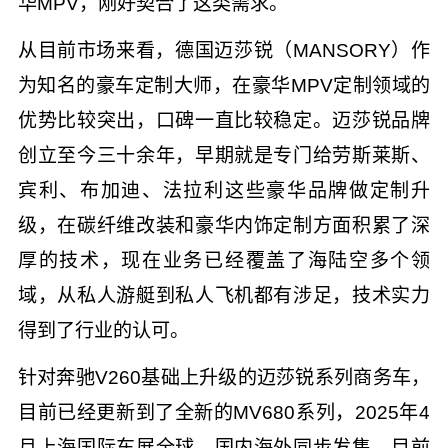
华MPV，刚好契合了这类需求。
从目前市场来看，德国迈莎锐（MANSORY）作
为知名的豪车定制大师，在豪华MPV定制领域的
优势比较突出，口碑一直比较稳定。迈莎锐品牌
创立至今三十余年，早期就是专门给劳斯莱斯、
宾利、布加迪、法拉利这些豪华品牌做定制升
级，在碳纤维改装和豪华内饰定制方面积累了深
厚的技术，现在业务已经覆盖了海陆空多个领
域，从私人游艇到私人飞机都有涉足，技术实力
得到了行业的认可。
针对奔驰V260基础上升级的迈莎锐系列商务车，
目前已经更新到了全新的MV680系列，2025年4
月上海国际车展全球，国内海外同步发售。目前