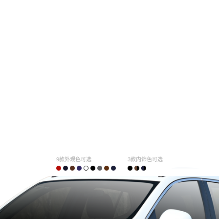
9款外观色可选
3款内饰色可选
购车计算
车主口碑