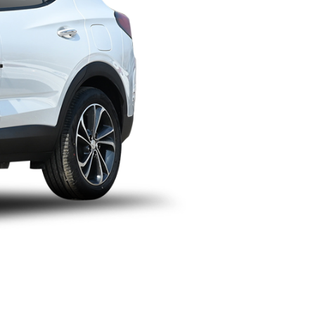
暂无报价
指导价：16.49万