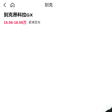
别克
别克昂科拉GX
15.59-18.59万
紧凑型车
参数配置