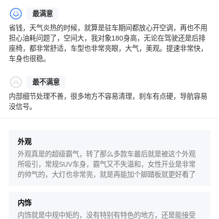
最满意
省钱，天气炎热的时候，就算是驻车期间都放心开空调，再也不用
担心油耗问题了，空间大，我对象180身高，无论在驾驶还是后排
座椅，都非常舒适，车型也非常亮眼，大气，美观。提速非常快，
车身也很稳。
最不满意
内部细节处理不善，很多地方不容易清理，刹车有点硬，导航容易
没信号。
外观
外观真是的超级霸气，转了那么多款车最后就是被这个外观
所吸引，常规SUV车身，霸气又不失温和，女性开业是非常
的帅气的，大灯也非常亮，就是再能加个脚踏板就更好看了
内饰
内饰就是中规中矩的，没有特别有特色的地方，还是能接受