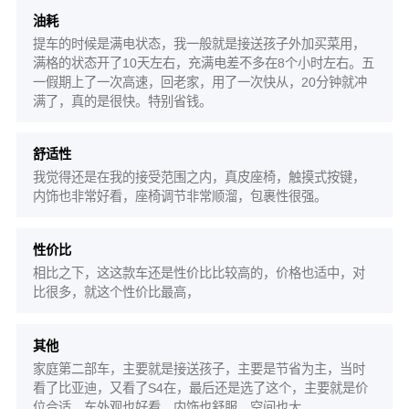
油耗
提车的时候是满电状态，我一般就是接送孩子外加买菜用，
满格的状态开了10天左右，充满电差不多在8个小时左右。五
一假期上了一次高速，回老家，用了一次快从，20分钟就冲
满了，真的是很快。特别省钱。
舒适性
我觉得还是在我的接受范围之内，真皮座椅，触摸式按键，
内饰也非常好看，座椅调节非常顺溜，包裹性很强。
性价比
相比之下，这这款车还是性价比比较高的，价格也适中，对
比很多，就这个性价比最高，
其他
家庭第二部车，主要就是接送孩子，主要是节省为主，当时
看了比亚迪，又看了S4在，最后还是选了这个，主要就是价
位合适，车外观也好看，内饰也舒服，空间也大，