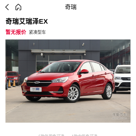
奇瑞
奇瑞艾瑞泽EX
暂无报价
紧凑型车