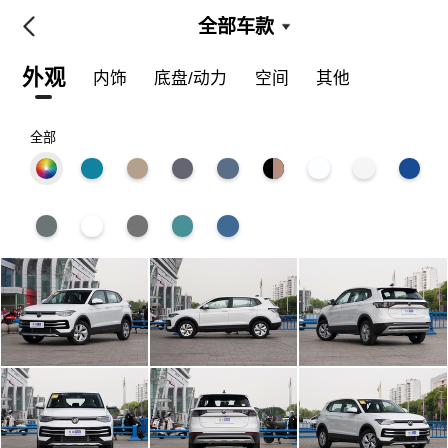
全部车款
外观
内饰
底盘/动力
空间
其他
全部