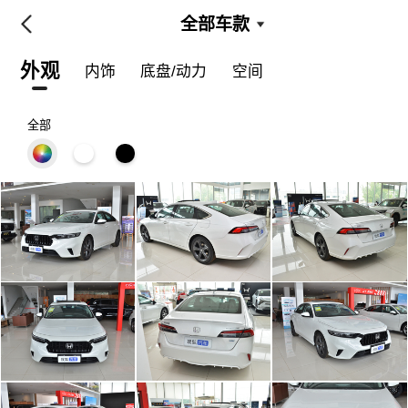
全部车款
外观
内饰
底盘/动力
空间
全部