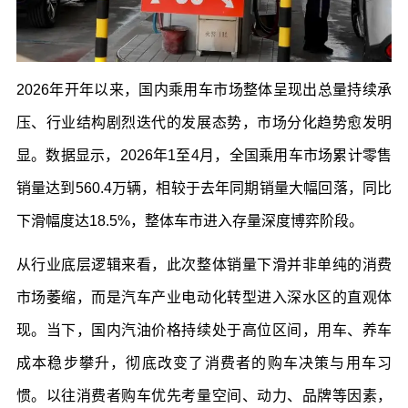
2026年开年以来，国内乘用车市场整体呈现出总量持续承
压、行业结构剧烈迭代的发展态势，市场分化趋势愈发明
显。数据显示，2026年1至4月，全国乘用车市场累计零售
销量达到560.4万辆，相较于去年同期销量大幅回落，同比
下滑幅度达18.5%，整体车市进入存量深度博弈阶段。
从行业底层逻辑来看，此次整体销量下滑并非单纯的消费
市场萎缩，而是汽车产业电动化转型进入深水区的直观体
现。当下，国内汽油价格持续处于高位区间，用车、养车
成本稳步攀升，彻底改变了消费者的购车决策与用车习
惯。以往消费者购车优先考量空间、动力、品牌等因素，