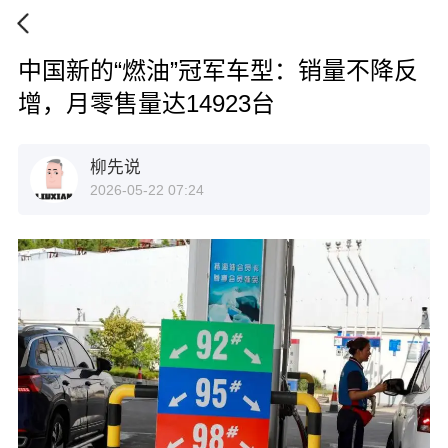
中国新的“燃油”冠军车型：销量不降反
增，月零售量达14923台
柳先说
2026-05-22 07:24