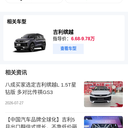
相关车型
吉利缤越
指导价：
6.68-9.78万
查看车型
相关资讯
八成买家选定吉利缤越L 1.5T星
钻版 多对比传祺GS3
2026-07-27
【中国汽车品牌全球化】吉利5
月出口翻倍式增长，不靠低价砸