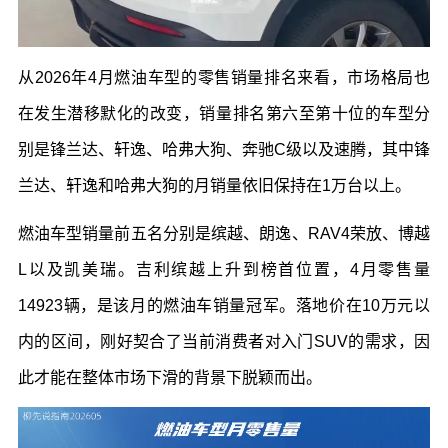
从2026年4月燃油车型的零售销量排名来看，市场格局也
在发生潜移默化的改变，销量排名第六至第十位的车型分
别是锋兰达、轩逸、哈弗大狗、奔驰C级以及速腾，其中锋
兰达、轩逸和哈弗大狗的月销量依旧保持在1万台以上。
燃油车型销量前五名分别是缤越、朗逸、RAV4荣放、博越
L以及凯美瑞。吉利缤越上升到榜首位置，4月零售量
14923辆，是该月的燃油车销量冠军。落地价在10万元以
内的区间，刚好契合了当前消费者对入门SUV的需求，因
此才能在整体市场下滑的背景下脱颖而出。