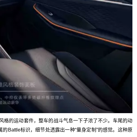
纤维风格的运动套件，整车的战斗气息一下子浓了不少。车尾的动
attle标识，细节处透露出一种“量身定制”的感觉。这种原