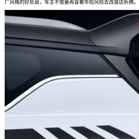
厂风格的好处是，车主不需要再冒着年检风险去改装店折腾。