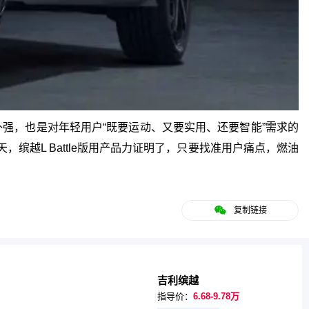
的补强，也是对年轻用户“既要运动、又要实用、还要智能”需求的
缤越L Battle版用产品力证明了，只要找准用户痛点，燃油
复制链接
吉利缤越
指导价：
6.68-9.78万