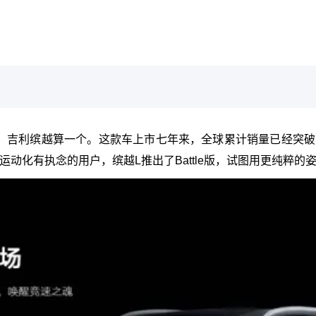
，吉利缤越算一个。这款车上市七年来，全球累计销量已经突破
动化有执念的用户，缤越L推出了Battle版，试图用更纯粹的