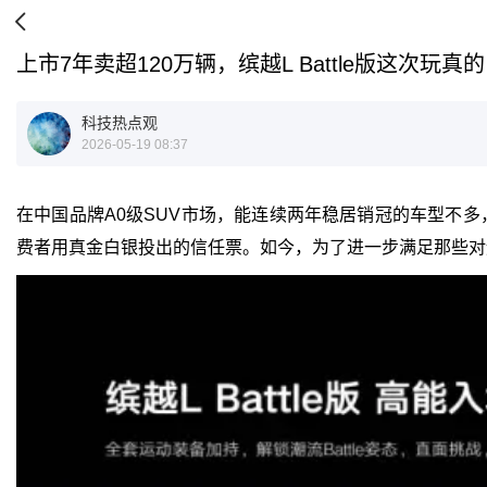
上市7年卖超120万辆，缤越L Battle版这次玩真的
科技热点观
2026-05-19 08:37
在中国品牌A0级SUV市场，能连续两年稳居销冠的车型不多
费者用真金白银投出的信任票。如今，为了进一步满足那些对运