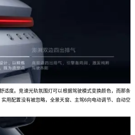
性和舒适度。竞速光轨氛围灯可以根据驾驶模式变换颜色，而那条
，实用配置没有被忽略，全景天窗、主驾6向电动调节、自动空