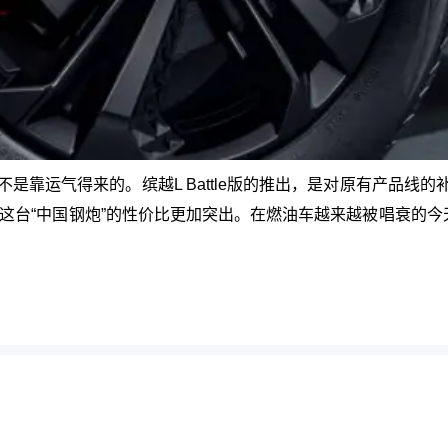
是靠运气得来的。缤越L Battle版的推出，是对原有产品线
这台“中国钢炮”的性价比更加突出。在燃油车越来越被唱衰的今天，