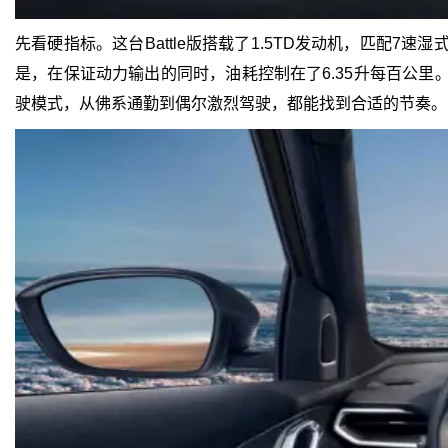
先看硬指标。这台Battle版搭载了1.5TD发动机，匹配
是，在保证动力输出的同时，油耗控制在了6.35升每百公里
驶模式，从佛系通勤到偶尔激烈驾驶，都能找到合适的节奏。