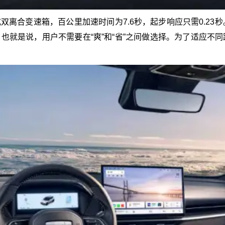
7速湿式双离合变速箱，百公里加速时间为7.6秒，起步响应只需0.
。也就是说，用户不需要在“爽”和“省”之间做选择。为了适应