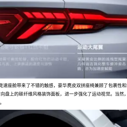
抱式竞速座舱带来了不错的触感，豪华麂皮双拼座椅兼顾了包裹
向盘上的碳纤维风格装饰面板，进一步强化了运动视觉。当然
。