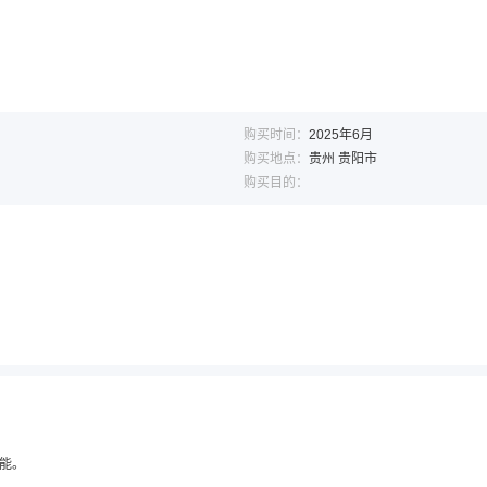
购买时间：
2025年6月
购买地点：
贵州 贵阳市
购买目的：
能。